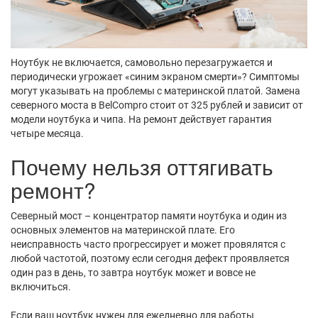
Ноутбук не включается, самовольно перезагружается и
периодически угрожает «синим экраном смерти»? Симптомы
могут указывать на проблемы с материнской платой. Замена
северного моста в BelCompro стоит от 325 рублей и зависит от
модели ноутбука и чипа. На ремонт действует гарантия
четыре месяца.
Почему нельзя оттягивать
ремонт?
Северный мост – концентратор памяти ноутбука и один из
основных элементов на материнской плате. Его
неисправность часто прогрессирует и может провялятся с
любой частотой, поэтому если сегодня дефект проявляется
один раз в день, то завтра ноутбук может и вовсе не
включиться.
Если ваш ноутбук нужен для ежедневно для работы