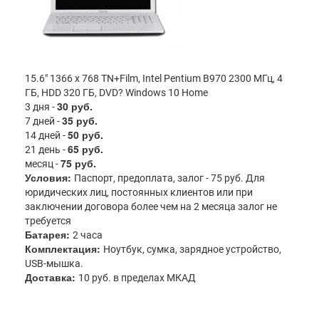
15.6" 1366 x 768 TN+Film, Intel Pentium B970 2300 МГц, 4
ГБ, HDD 320 ГБ, DVD? Windows 10 Home
30 руб.
3 дня -
35 руб.
7 дней -
50 руб.
14 дней -
65 руб.
21 день -
75 руб.
месяц -
Условия:
Паспорт, предоплата, залог - 75 руб. Для
юридических лиц, постоянных клиентов или при
заключении договора более чем на 2 месяца залог не
требуется
Батарея:
2 часа
Комплектация:
Ноутбук, сумка, зарядное устройство,
USB-мышка.
Доставка:
10 руб. в пределах МКАД