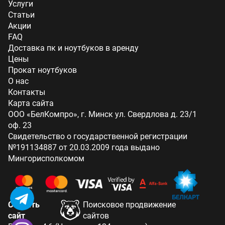
Услуги
Статьи
Акции
FAQ
Доставка пк и ноутбуков в аренду
Цены
Прокат ноутбуков
О нас
Контакты
Карта сайта
ООО «БелКомпро», г. Минск ул. Свердлова д. 23/1
оф. 23
Свидетельство о государственной регистрации
№191134887 от 20.03.2009 года выдано
Мингорисполкомом
Создать
Поисковое продвижение
сайт
сайтов