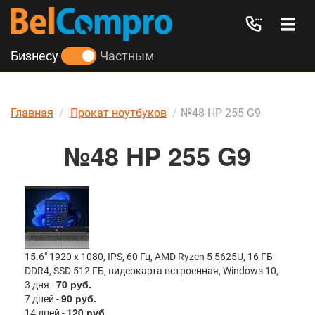
Бизнесу
Частным
Главная
Прокат ноутбуков
№48 HP 255 G9
№48 HP 255 G9
15.6" 1920 x 1080, IPS, 60 Гц, AMD Ryzen 5 5625U, 16 ГБ
DDR4, SSD 512 ГБ, видеокарта встроенная, Windows 10,
70 руб.
3 дня -
90 руб.
7 дней -
120 руб.
14 дней -