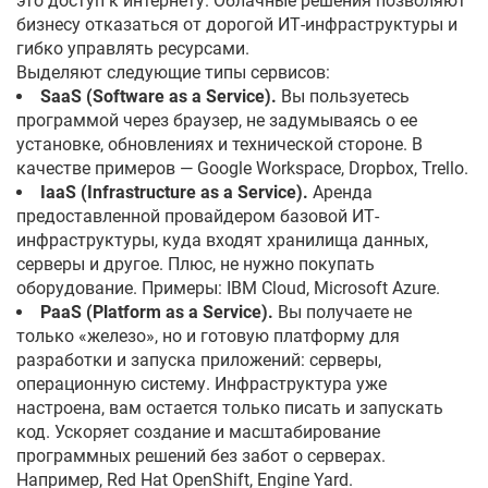
это доступ к интернету. Облачные решения позволяют
бизнесу отказаться от дорогой ИТ-инфраструктуры и
гибко управлять ресурсами.
Выделяют следующие типы сервисов:
SaaS (Software as a Service).
Вы пользуетесь
программой через браузер, не задумываясь о ее
установке, обновлениях и технической стороне. В
качестве примеров — Google Workspace, Dropbox, Trello.
IaaS (Infrastructure as a Service).
Аренда
предоставленной провайдером базовой ИТ-
инфраструктуры, куда входят хранилища данных,
серверы и другое. Плюс, не нужно покупать
оборудование. Примеры: IBM Cloud, Microsoft Azure.
PaaS (Platform as a Service).
Вы получаете не
только «железо», но и готовую платформу для
разработки и запуска приложений: серверы,
операционную систему. Инфраструктура уже
настроена, вам остается только писать и запускать
код. Ускоряет создание и масштабирование
программных решений без забот о серверах.
Например, Red Hat OpenShift, Engine Yard.