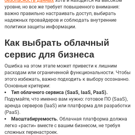
безопасность данных
хоть и находится на высоком
уровне, но все же требует повышенного внимания:
важно правильно настраивать доступ, выбирать
надежных провайдеров и соблюдать внутренние
политики защиты информации.
Как выбрать облачный
сервис для бизнеса
Ошибка на этом этапе может привести к лишним
расходам или ограниченной функциональности. Чтобы
этого избежать, важно подходить к выбору осознанно.
Основные критерии:
Тип облачного сервиса (SaaS, IaaS, PaaS).
Подумайте, что именно вам нужно: готовое ПО (SaaS),
аренда серверов (IaaS) или платформа для разработки
(PaaS).
Масштабируемость.
Облачная платформа должна
легко «расти» вместе с вашим бизнесом, не требуя
сложных перенастроек.