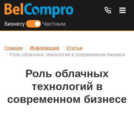
Бизнесу
Частным
Главная
Информация
Статьи
Роль облачных технологий в современном бизнесе
Роль облачных
технологий в
современном бизнесе