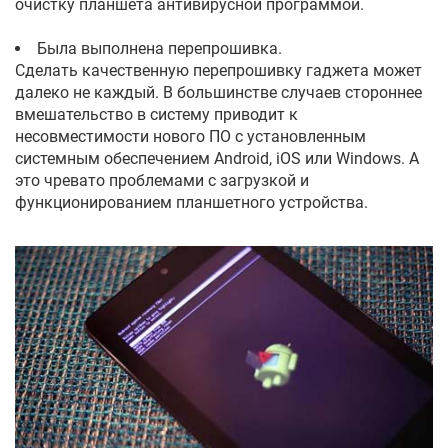
очистку планшета антивирусной программой.
Была выполнена перепрошивка.
Сделать качественную перепрошивку гаджета может
далеко не каждый. В большинстве случаев стороннее
вмешательство в систему приводит к
несовместимости нового ПО с установленным
системным обеспечением Andrоid, iОS или Windоws. А
это чревато проблемами с загрузкой и
функционированием планшетного устройства.