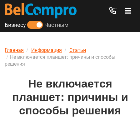
Бизнесу
Частным
Главная
Информация
Статьи
Не включается планшет: причины и способы
решения
Не включается
планшет: причины и
способы решения