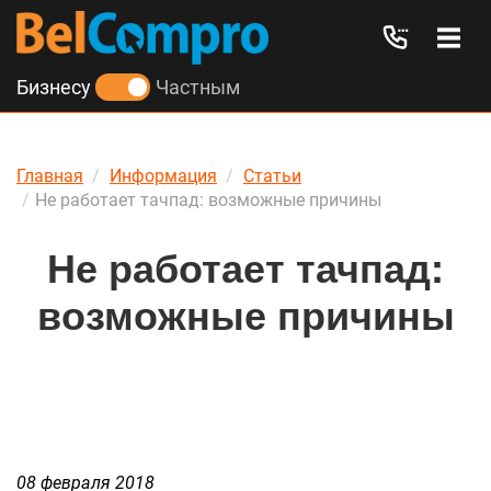
Бизнесу
Частным
Главная
Информация
Статьи
Не работает тачпад: возможные причины
Не работает тачпад:
возможные причины
08 февраля 2018