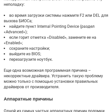
неполадку:
во время загрузки системы нажмите F2 или DEL для
вызова БИОСа;
найдите пункт Internal Pointing Device (раздел
«Advanced»);
если горит отметка «Disabled», замените ее на
«Enabled»;
сохраните настройки;
выйдите из BIOS;
перезагрузите ноутбук.
Еще одна возможная программная причина –
некорректные драйвера. Устранить такую проблему
можно только с помощью установки правильных
драйверов от производителя.
Аппаратные причины
Одной из самых частых аппаратных причин поломки