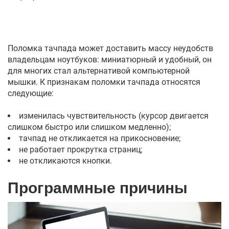
Поломка тачпада может доставить массу неудобств
владельцам ноутбуков: миниатюрный и удобный, он
для многих стал альтернативой компьютерной
мышки. К признакам поломки тачпада относятся
следующие:
изменилась чувствительность (курсор двигается
слишком быстро или слишком медленно);
тачпад не откликается на прикосновение;
не работает прокрутка страниц;
не откликаются кнопки.
Программные причины