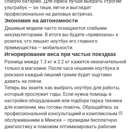
слабую батарею. Для офиса лучше выбрать строгий
ультрабук — он тише, легче и выглядит
профессионально на деловых встречах.
Экономия на автономности
Дешевые модели часто оснащаются слабыми
аккумуляторами. В итоге вы будете «привязаны» к
розетке, что лишает ноутбук его главного
преимущества — мобильности.
Игнорирование веса при частых поездках
Разница между 1.3 кг и 2.2 кг кажется незначительной
только в магазине. После часа ношения ноутбука в
рюкзаке каждый лишний грамм будет ощутимо
давить на плечи.
Теперь вы знаете, как выбрать ноутбук для работы,
который прослужит годы. Если нужна помощь в
настройке оборудования или подборе парка техники
для компании, мы готовы помочь. Обращайтесь за
профессиональной консультацией и комплексным IT-
обслуживанием в Минске — проведем бесплатную
диагностику и поможем оптимизировать рабочие