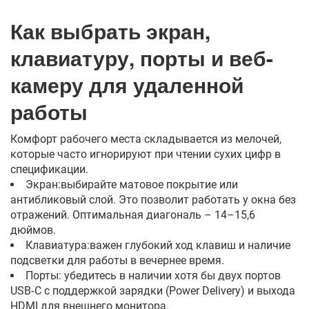
Как выбрать экран,
клавиатуру, порты и веб-
камеру для удаленной
работы
Комфорт рабочего места складывается из мелочей,
которые часто игнорируют при чтении сухих цифр в
спецификации.
Экран:выбирайте матовое покрытие или
антибликовый слой. Это позволит работать у окна без
отражений. Оптимальная диагональ – 14–15,6
дюймов.
Клавиатура:важен глубокий ход клавиш и наличие
подсветки для работы в вечернее время.
Порты: убедитесь в наличии хотя бы двух портов
USB‑C с поддержкой зарядки (Power Delivery) и выхода
HDMI для внешнего монитора.