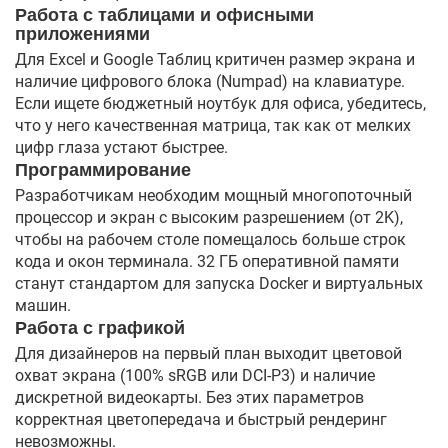
Работа с таблицами и офисными
приложениями
Для Excel и Google Таблиц критичен размер экрана и
наличие цифрового блока (Numpad) на клавиатуре.
Если ищете бюджетный ноутбук для офиса, убедитесь,
что у него качественная матрица, так как от мелких
цифр глаза устают быстрее.
Программирование
Разработчикам необходим мощный многопоточный
процессор и экран с высоким разрешением (от 2K),
чтобы на рабочем столе помещалось больше строк
кода и окон терминала. 32 ГБ оперативной памяти
станут стандартом для запуска Docker и виртуальных
машин.
Работа с графикой
Для дизайнеров на первый план выходит цветовой
охват экрана (100% sRGB или DCI-P3) и наличие
дискретной видеокарты. Без этих параметров
корректная цветопередача и быстрый рендеринг
невозможны.