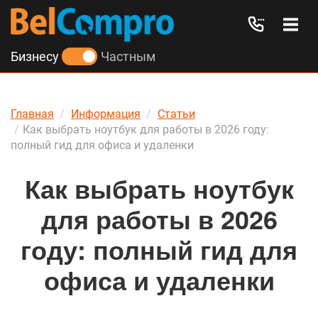
Бизнесу
Частным
Главная
Информация
Статьи
Как выбрать ноутбук для работы в 2026 году:
полный гид для офиса и удаленки
Как выбрать ноутбук
для работы в 2026
году: полный гид для
офиса и удаленки