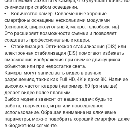
света может захватить камера, что улучшает качество
снимков при слабом освещении.
Количество камер. Современные хорошие
смартфоны оснащены несколькими модулями
(основной, широкоугольный, макро, телеобъектив).
Это расширяет возможности съемки и позволяет
создавать профессиональные кадры.
Стабилизация. Оптическая стабилизация (OIS) или
электронная стабилизация (EIS) помогают избежать
смазывания изображения при съемке движущихся
объектов или при недостатке света.
Камеры могут записывать видео в разных
разрешениях, таких как Full HD, 4K и даже 8K. Наличие
высоких частот кадров (например, 60 fps и выше)
делает видео более плавным.
Выбор модели зависит от ваших задач: будь то
работа, творчество, игры или повседневное
использование. Обращая внимание на ключевые
параметры, можно подобрать хороший смартфон даже
в бюджетном сегменте.